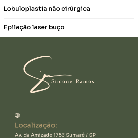
Lobuloplastia não cirúrgica
Epilação laser buço
Localização:
Av. da Amizade 1753 Sumaré / SP