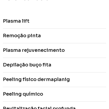
Plasma lift
Remoção pinta
Plasma rejuvenecimento
Depilação buço fita
Peeling físico dermaplanig
Peeling químico
Revitalização facial profunda